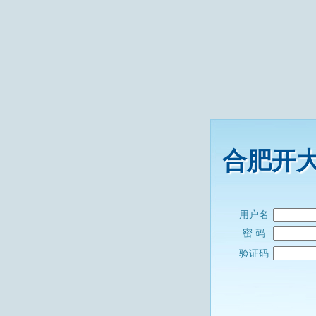
合肥开
用户名
密 码
验证码