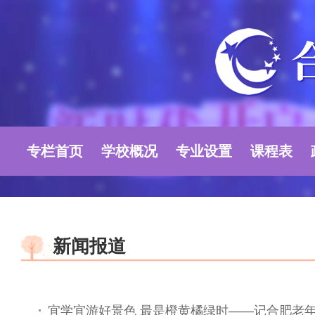
专栏首页
学校概况
专业设置
课程表
新闻报道
宜学宜游好景色 最是橙黄橘绿时——记合肥老