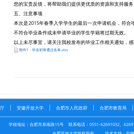
您的宝贵反馈，将帮助我们提供更优质的资源和支持服务
五、注意事项
本次是2015年春季入学学生的最后一次申请机会，符
不符合毕业条件或未申请毕业的学生学籍将过期无效。
以上未尽事宜，请关注我校发布的毕业工作相关通知，感
附件1：毕业初审通过名单.xlsx
厅
安徽开放大学
合肥市人民政府
合肥市教育局
学校地址：合肥市阜南路15号 联系电话：0551-62691032、626910
合肥开放大学版权所有 技术支持：安徽