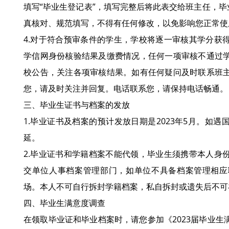
填写“毕业生登记表”，填写完整后将此表交给班主任，毕
真核对、规范填写，不得有任何修改，以免影响您正常使
4.对于符合预审条件的学生，学校将逐一审核其学分获
学信网身份核验结果及缴费情况，任何一项审核不通过
校公告，关注各项审核结果。如有任何疑问及时联系班
您，请及时关注并回复。电话联系您，请保持电话畅通。
三、毕业生证书与档案的发放
1.毕业证书及档案的预计发放日期是2023年5月。如
延。
2.毕业证书和学籍档案不能代领，毕业生须携带本人身
交单位人事档案管理部门，如单位不具备档案管理相应
场。本人不可自行拆封学籍档案，私自拆封或遗失后不可
四、毕业生满意度调查
在领取毕业证和毕业档案时，请您参加《2023届毕业