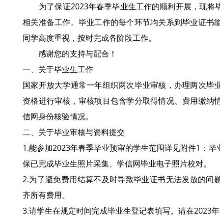
为了保证2023年春季毕业生工作的顺利开展，现将
相关准备工作。毕业工作的每个环节均关系到毕业证书
同学高度重视，按时完成各阶段工作。
感谢您的支持与配合！
一、关于毕业生工作
国家开放大学通常一年组织两次毕业审核，办理两次毕
资格进行审核，审核项目包含学分取得情况、费用缴纳
信网身份核验情况。
二、关于毕业审核与资料提交
1.能参加2023年春季毕业预审的学生范围详见附件1：
保已完成毕业生照片采集、学信网毕业电子照片校对。
2.为了避免费用结算不及时导致毕业证书无法发放的问题，
齐所有费用。
3.请学生在规定时间完成毕业生登记表填写。请在2023