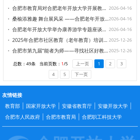
合肥市教育局对合肥老年开放大学开展教学视导
2026-04-16
桑榆添雅趣 舞台展风采 ——合肥老年开放大学举行迎新年教学成果展演
2026-04-16
合肥老年开放大学举办康养游学专题座谈会 共谋银发教育新篇章
2026-04-16
2025年合肥市社区教育（老年教育）培训班圆满落幕
2025-12-26
合肥市第九届“能者为师——寻找社区好教师”决赛圆满落幕
2025-12-26
总数：49条 当前页数：
1
/5
上一页
1
2
3
4
5
下一页
友情链接
教育部
国家开放大学
安徽省教育厅
安徽开放大学
合肥市人民政府
合肥市教育局
合肥职工科技大学