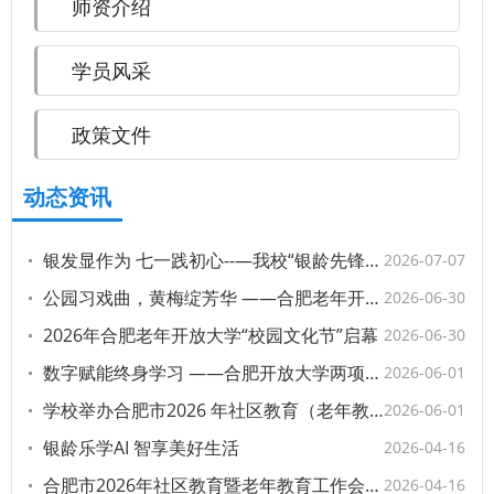
师资介绍
学员风采
政策文件
动态资讯
银发显作为 七一践初心--—我校“银龄先锋”走进市中心图书馆开展志愿服务活动
2026-07-07
公园习戏曲，黄梅绽芳华 ——合肥老年开放大学黄梅身段班户外课堂
2026-06-30
2026年合肥老年开放大学“校园文化节”启幕
2026-06-30
数字赋能终身学习 ——合肥开放大学两项成果亮相全省职业教育活动周暨全民终身学习活动周启动仪式
2026-06-01
学校举办合肥市2026 年社区教育（老年教育） 培训班
2026-06-01
银龄乐学AI 智享美好生活
2026-04-16
合肥市2026年社区教育暨老年教育工作会议召开
2026-04-16