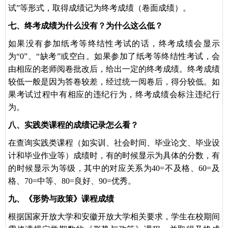
试”等形式，取得成绩记为终考成绩（卷面成绩）。
七、终考成绩为什么没有？为什么这么低？
如果没有参加纸考等终结性考试的话，终考成绩会显示
为“0”、“缺考”或空白。如果参加了纸考等终结性考试，会
由相应的老师阅卷批改后，给出一定的终考成绩。终考成绩
较低一般是因为答卷较差，经过统一阅卷后，得分较低。如
果考试过程中有相应的违纪行为，终考成绩会标注违纪行
为。
八、实践类课程的成绩记录怎么看？
在查询实践类课程（如实训、社会时间、毕业论文、毕业设
计和毕业作业等）成绩时，有的时候显示为具体的分数，有
的时候显示为等级，其中的对应关系为40=不及格、60=及
格、70=中等、80=良好、90=优秀。
九、《形势与政策》课程成绩
根据国家开放大学和安徽开放大学相关要求，学生在校期间