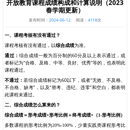
开放教育课程成绩构成和计算说明（2023
春学期更新）
发布时间：
2024-06-12
阅读：
4118
次
一、课程考核有没有通过？
课程考核有没有通过，以
综合成绩
为准。
综合成绩一般为百分制的60分及以上表示通过，或
通过：
者标记为“合格、及格、中等、良好、优秀”等的，也表明此
课程通过。
若综合成绩标记为60以下，或者“无效、不及格、
不通过：
不合格、缺考”，以及“替考、违纪、违零”和空白，都表明
此课程未通过。
二、综合成绩怎么算来的？
综合成绩＝形考成绩×形考比例＋终考成绩×（1-形考比例）
多数课程的形考比例为20%-100%，少量实践类课程形考比