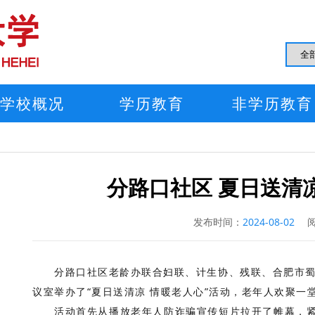
学校概况
学历教育
非学历教育
分路口社区 夏日送清
发布时间：
2024-08-02
阅
分路口社区老龄办联合妇联、计生协、残联、合肥市
议室举办了“夏日送清凉 情暖老人心”活动，老年人欢聚一
活动首先从播放老年人防诈骗宣传短片拉开了帷幕，紧