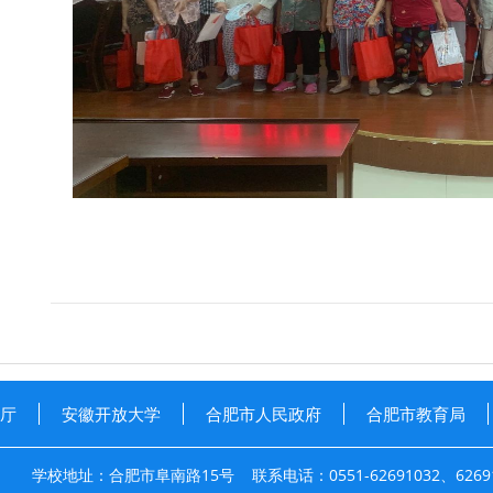
厅
安徽开放大学
合肥市人民政府
合肥市教育局
学校地址：合肥市阜南路15号 联系电话：0551-62691032、626910