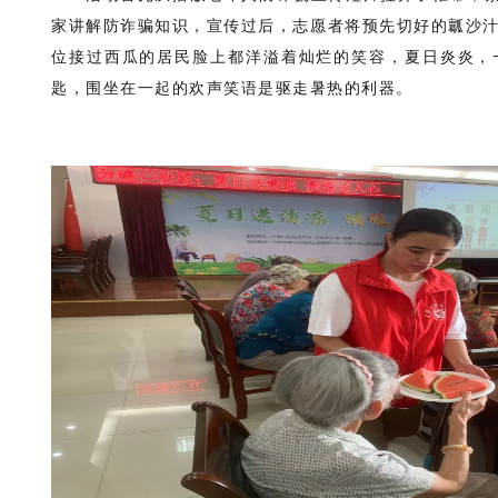
家讲解防诈骗知识，宣传过后，志愿者将预先切好的瓤沙
位接过西瓜的居民脸上都洋溢着灿烂的笑容，夏日炎炎，
匙，围坐在一起的欢声笑语是驱走暑热的利器。