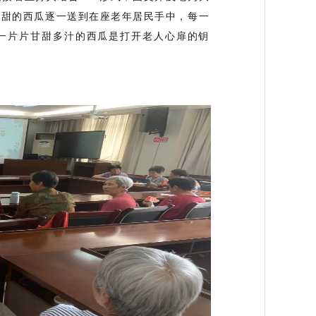
汁甜的西瓜逐一送到在座老年居民手中，每一
一片片甘甜多汁的西瓜是打开老人心扉的钥