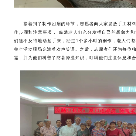
接着到了制作团扇的环节，志愿者向大家发放手工材
作步骤和注意事项， 鼓励老人们充分发挥自己的想象力
们迫不及待地动起手来，经过1个多小时的创作，老人们
整个活动现场充满着欢声笑语。之后，志愿者们还为每位
需，并为他们科普了防暑降温知识，叮嘱他们注意休息和