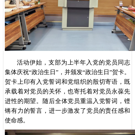
活动伊始，支部为上半年入党的党员同志
集体庆祝“政治生日”，并颁发“政治生日”贺卡。
贺卡上印有入党誓词和党组织的殷切寄语，既
承载着对党员的关怀，也寄托着对党员永葆先
进性的期望。随后全体党员重温入党誓词，铿
锵有力的誓言，进一步激发了党员的责任感和
使命感。