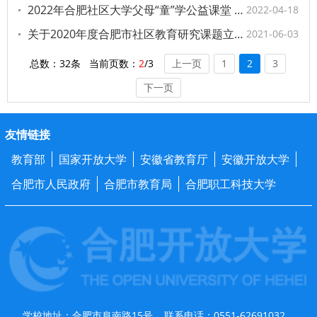
2022年合肥社区大学父母“童”学公益课堂 读本、讲座、直播及微课项目服务招标结果公示
2022-04-18
关于2020年度合肥市社区教育研究课题立项工作的通知（合社指〔2020〕11号）
2021-06-03
总数：32条 当前页数：
2
/3
上一页
1
2
3
下一页
友情链接
教育部
国家开放大学
安徽省教育厅
安徽开放大学
合肥市人民政府
合肥市教育局
合肥职工科技大学
学校地址：合肥市阜南路15号 联系电话：0551-62691032、