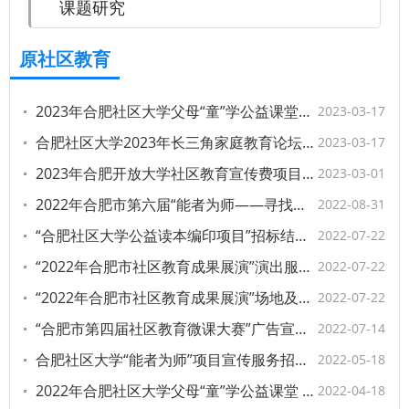
课题研究
原社区教育
2023年合肥社区大学父母“童”学公益课堂讲座、直播及微课项目服务招标结果公示
2023-03-17
合肥社区大学2023年长三角家庭教育论坛暨全国城市社区学习中心（CLC）建设家庭教育分论坛会务项目招标结果公示
2023-03-17
2023年合肥开放大学社区教育宣传费项目单一来源采购公示
2023-03-01
2022年合肥市第六届“能者为师——寻找社区好教师”复赛结果公示
2022-08-31
“合肥社区大学公益读本编印项目”招标结果公示
2022-07-22
“2022年合肥市社区教育成果展演”演出服务协办外包服务单位招标结果公示
2022-07-22
“2022年合肥市社区教育成果展演”场地及其他租赁协办外包服务单位招标结果公示
2022-07-22
“合肥市第四届社区教育微课大赛”广告宣传服务招标结果公示
2022-07-14
合肥社区大学“能者为师”项目宣传服务招标结果公示
2022-05-18
2022年合肥社区大学父母“童”学公益课堂 微信公众号运维项目服务招标结果公示
2022-04-18