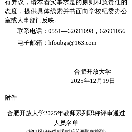
有异议，请本着实事求是的原则和负责任的
态度，提供具体线索并书面向学校纪委办公
室或人事部门反映。
联系电话：
0551
—
62691098，626910
56
电子邮箱：
hfoubgs
@163.com
合肥开放大学
2025年12月19日
附件
合肥开放大学
2025年教师系列职称评审通过
人员名单
（按申报职务类别和姓氏笔画顺序排列）