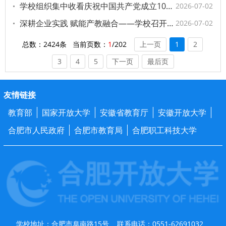
学校组织集中收看庆祝中国共产党成立105周年大会并举行“光荣在党50年”纪念章颁发仪式
2026-07-02
深耕企业实践 赋能产教融合——学校召开2026年教师赴企挂职实践汇报交流会
2026-07-02
总数：2424条 当前页数：
1
/202
上一页
1
2
3
4
5
下一页
最后页
友情链接
教育部
国家开放大学
安徽省教育厅
安徽开放大学
合肥市人民政府
合肥市教育局
合肥职工科技大学
学校地址：合肥市阜南路15号 联系电话：0551-62691032、