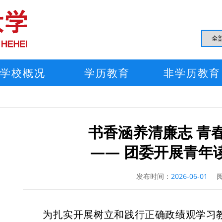
学校概况
学历教育
非学历教育
书香涵养清廉志 青
—— 团委开展青年
发布时间：
2026-06-01
阅
为扎实开展树立和践行正确政绩观学习