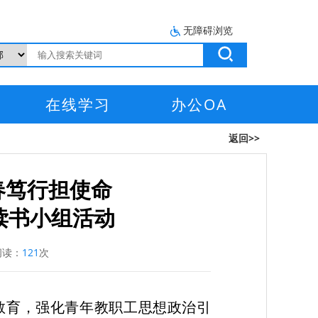
无障碍浏览
在线学习
办公OA
返回>>
春笃行担使命
读书小组活动
读：
121
次
教育，强化青年教职工思想政治引