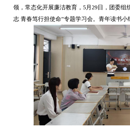
领，常态化开展廉洁教育，5月29日，团委组
志 青春笃行担使命”专题学习会。青年读书