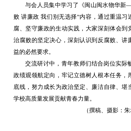
与会人员集中学习了《闽山闽水物华新—
败 讲廉政 我们别无选择”内容，通过重温
腐、坚守廉政的生动实践，大家深刻体会到
治腐败的坚定决心，深刻认识到反腐败、讲
益的必然要求。
交流研讨中，青年教师们结合岗位实际
政绩观领航定向，牢记立德树人根本任务，
底线，努力成长为政治坚定、廉洁自律、堪
学校高质量发展贡献青春力量。
（撰稿、摄影：朱