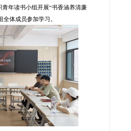
织青年读书小组开展“书香涵养清廉
小组全体成员参加学习。