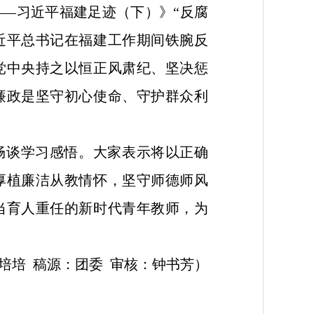
—习近平福建足迹（下）》“反腐
习近平总书记在福建工作期间铁腕反
党中央持之以恒正风肃纪、坚决惩
廉政是坚守初心使命、守护群众利
畅谈学习感悟。大家表示将以正确
厚植廉洁从教情怀，坚守师德师风
当育人重任的新时代青年教师，为
培培 稿源：团委 审核：钟书芳）